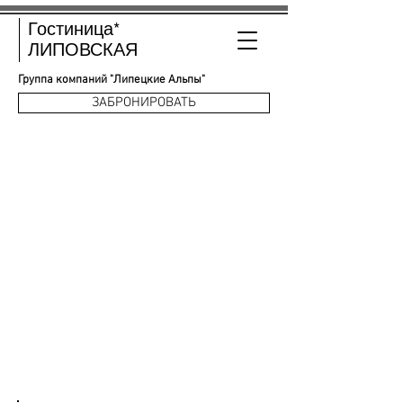
Гостиница*
ЛИПОВСКАЯ
Группа компаний "Липецкие Альпы"
ЗАБРОНИРОВАТЬ
КОНТАКТЫ ГОСТИНИЦЫ
ЛИПОВСКАЯ В ЛИПЕЦКЕ